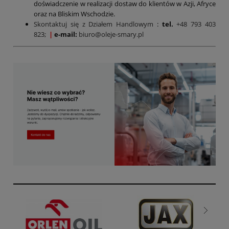
doświadczenie w realizacji dostaw do klientów w Azji, Afryce
oraz na Bliskim Wschodzie.
Skontaktuj się z Działem Handlowym
:
tel.
+48 793 403
823;
|
e-mail:
biuro@oleje-smary.pl