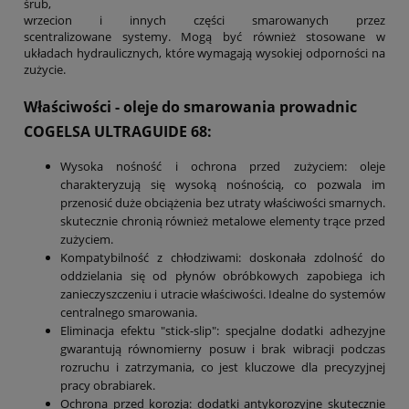
śrub,
wrzecion i innych części smarowanych przez
scentralizowane systemy. Mogą być również stosowane w
układach hydraulicznych, które wymagają wysokiej odporności na
zużycie.
Właściwości - oleje do smarowania prowadnic
COGELSA
ULTRAGUIDE
68:
Wysoka nośność i ochrona przed zużyciem: oleje
charakteryzują się wysoką nośnością, co pozwala im
przenosić duże obciążenia bez utraty właściwości smarnych.
skutecznie chronią również metalowe elementy trące przed
zużyciem.
Kompatybilność z chłodziwami: doskonała zdolność do
oddzielania się od płynów obróbkowych zapobiega ich
zanieczyszczeniu i utracie właściwości. Idealne do systemów
centralnego smarowania.
Eliminacja efektu "stick-slip": specjalne dodatki adhezyjne
gwarantują równomierny posuw i brak wibracji podczas
rozruchu i zatrzymania, co jest kluczowe dla precyzyjnej
pracy obrabiarek.
Ochrona przed korozją: dodatki antykorozyjne skutecznie