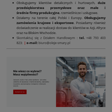
Obsługujemy klientów detalicznych i hurtowych,
duże
przedsiębiorstwa przemysłowe oraz małe i
średnie firmy produkcyjne
, rzemieślnicze i usługowe.
Działamy na terenie całej Polski i Europy.
Obsługujemy
zamówienia krajowe i eksportowe
. Posiadamy również
doświadczenie w realizacji dostaw do klientów w Azji, Afryce
oraz na Bliskim Wschodzie.
Skontaktuj się z Działem Handlowym
:
tel.
+48 793 403
823;
|
e-mail:
biuro@oleje-smary.pl