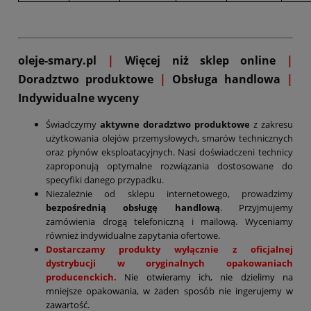
oleje-smary.pl
|
Więcej niż sklep online
|
D
oradztwo produktowe
|
Obsługa handlowa
|
Indywidualne wyceny
Świadczymy
aktywne doradztwo produktowe
z zakresu
użytkowania olejów przemysłowych, smarów technicznych
oraz płynów eksploatacyjnych. Nasi doświadczeni technicy
zaproponują optymalne rozwiązania dostosowane do
specyfiki danego przypadku.
Niezależnie od sklepu internetowego, prowadzimy
bezpośrednią obsługę handlową
. Przyjmujemy
zamówienia drogą telefoniczną i mailową. Wyceniamy
również indywidualne zapytania ofertowe.
Dostarczamy produkty wyłącznie z oficjalnej
dystrybucji w oryginalnych opakowaniach
producenckich.
Nie otwieramy ich, nie dzielimy na
mniejsze opakowania, w żaden sposób nie ingerujemy w
zawartość.