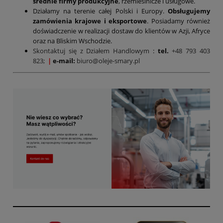
średnie firmy produkcyjne
, rzemieślnicze i usługowe.
Działamy na terenie całej Polski i Europy.
Obsługujemy
zamówienia krajowe i eksportowe
. Posiadamy również
doświadczenie w realizacji dostaw do klientów w Azji, Afryce
oraz na Bliskim Wschodzie.
Skontaktuj się z Działem Handlowym
:
tel.
+48 793 403
823;
|
e-mail:
biuro@oleje-smary.pl