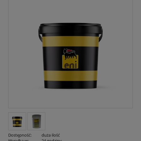
Dostępność:
duża ilość
Wysyłka w:
24 godziny