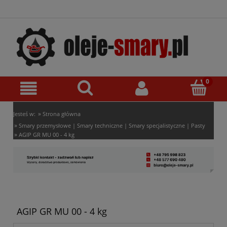
»
Jesteś w:
Strona główna
»
Smary przemysłowe | Smary techniczne | Smary specjalistyczne | Pasty
»
AGIP GR MU 00 - 4 kg
AGIP GR MU 00 - 4 kg