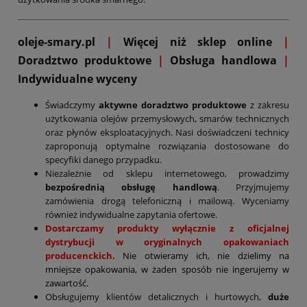
oleje-smary.pl
|
Więcej niż sklep online
|
D
oradztwo produktowe
|
Obsługa handlowa
|
Indywidualne wyceny
Świadczymy
aktywne doradztwo produktowe
z zakresu
użytkowania olejów przemysłowych, smarów technicznych
oraz płynów eksploatacyjnych. Nasi doświadczeni technicy
zaproponują optymalne rozwiązania dostosowane do
specyfiki danego przypadku.
Niezależnie od sklepu internetowego, prowadzimy
bezpośrednią obsługę handlową
. Przyjmujemy
zamówienia drogą telefoniczną i mailową. Wyceniamy
również indywidualne zapytania ofertowe.
Dostarczamy produkty wyłącznie z oficjalnej
dystrybucji w oryginalnych opakowaniach
producenckich.
Nie otwieramy ich, nie dzielimy na
mniejsze opakowania, w żaden sposób nie ingerujemy w
zawartość.
Obsługujemy klientów detalicznych i hurtowych,
duże