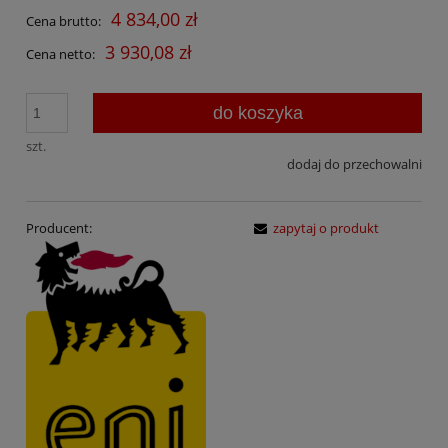
4 834,00 zł
Cena brutto:
3 930,08 zł
Cena netto:
do koszyka
szt.
dodaj do przechowalni
Producent:
zapytaj o produkt