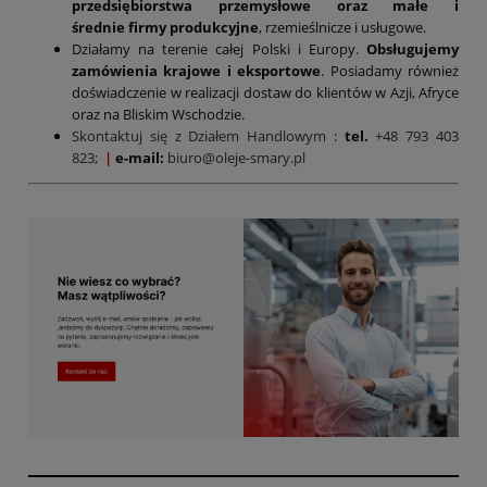
przedsiębiorstwa przemysłowe oraz małe i
średnie firmy produkcyjne
, rzemieślnicze i usługowe.
Działamy na terenie całej Polski i Europy.
Obsługujemy
zamówienia krajowe i eksportowe
. Posiadamy również
doświadczenie w realizacji dostaw do klientów w Azji, Afryce
oraz na Bliskim Wschodzie.
Skontaktuj się z Działem Handlowym
:
tel.
+48 793 403
823;
|
e-mail:
biuro@oleje-smary.pl