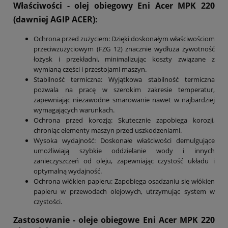
Właściwości - olej obiegowy Eni Acer MPK 220
(dawniej AGIP ACER):
Ochrona przed zużyciem: Dzięki doskonałym właściwościom
przeciwzużyciowym (FZG 12) znacznie wydłuża żywotność
łożysk i przekładni, minimalizując koszty związane z
wymianą części i przestojami maszyn.
Stabilność termiczna: Wyjątkowa stabilność termiczna
pozwala na pracę w szerokim zakresie temperatur,
zapewniając niezawodne smarowanie nawet w najbardziej
wymagających warunkach.
Ochrona przed korozją: Skutecznie zapobiega korozji,
chroniąc elementy maszyn przed uszkodzeniami.
Wysoka wydajność: Doskonałe właściwości demulgujące
umożliwiają szybkie oddzielanie wody i innych
zanieczyszczeń od oleju, zapewniając czystość układu i
optymalną wydajność.
Ochrona włókien papieru: Zapobiega osadzaniu się włókien
papieru w przewodach olejowych, utrzymując system w
czystości.
Zastosowanie - oleje obiegowe Eni Acer MPK 220