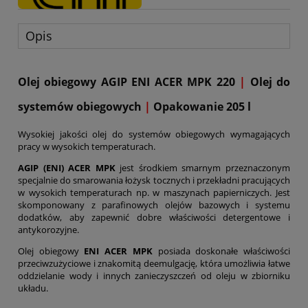
Opis
Olej obiegowy AGIP ENI ACER MPK 220
|
Olej do
systemów obiegowych
|
Opakowanie 205 l
Wysokiej jakości olej do systemów obiegowych wymagających
pracy w wysokich temperaturach.
AGIP (ENI) ACER
MPK
jest środkiem smarnym przeznaczonym
specjalnie do smarowania łożysk tocznych i przekładni pracujących
w wysokich temperaturach np. w maszynach papierniczych. Jest
skomponowany z parafinowych olejów bazowych i systemu
dodatków, aby zapewnić dobre właściwości detergentowe i
antykorozyjne.
Olej obiegowy
ENI ACER MPK
posiada doskonałe właściwości
przeciwzużyciowe i znakomitą deemulgację, która umożliwia łatwe
oddzielanie wody i innych zanieczyszczeń od oleju w zbiorniku
układu.