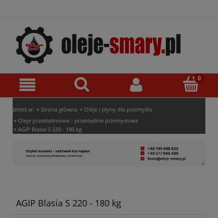
»
»
Jesteś w:
Strona główna
Oleje i płyny dla przemysłu
»
Oleje przekładniowe - przekładnie przemysłowe
»
AGIP Blasia S 220 - 180 kg
AGIP Blasia S 220 - 180 kg