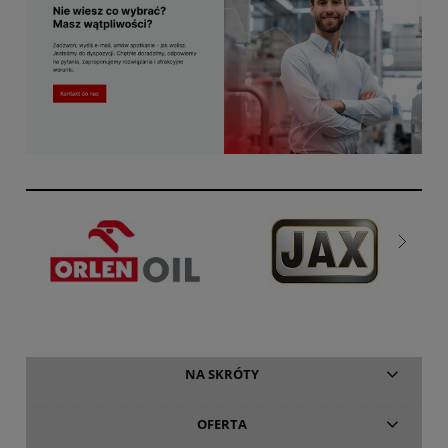
NA SKRÓTY
OFERTA