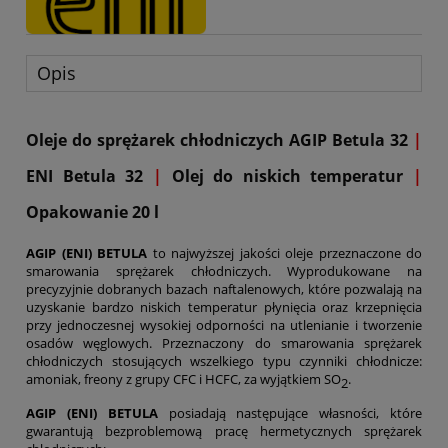
Opis
Oleje do sprężarek chłodniczych AGIP Betula 32
|
ENI Betula 32
|
Olej do niskich temperatur
|
Opakowanie 20 l
AGIP (ENI) BETULA
to najwyższej jakości
oleje przeznaczone do
smarowania sprężarek chłodniczych
. Wyprodukowane na
precyzyjnie dobranych bazach naftalenowych, które pozwalają na
uzyskanie bardzo niskich temperatur płynięcia oraz krzepnięcia
przy jednoczesnej wysokiej odporności na utlenianie i tworzenie
osadów węglowych. Przeznaczony do smarowania sprężarek
chłodniczych stosujących wszelkiego typu czynniki chłodnicze:
amoniak, freony z grupy CFC i HCFC, za wyjątkiem SO
.
2
AGIP (ENI) BETULA
posiadają następujące własności, które
gwarantują bezproblemową pracę hermetycznych sprężarek