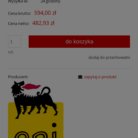
Wysyłka w:
24 godziny
594,00 zł
Cena brutto:
482,93 zł
Cena netto:
do koszyka
szt.
dodaj do przechowalni
Producent:
zapytaj o produkt